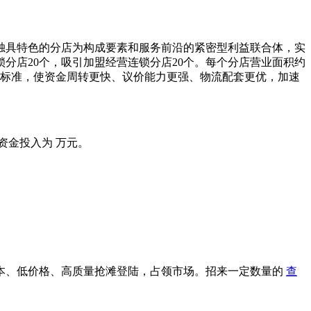
独具特色的分店为构成要素和服务前沿的紧密型利益联合体，实
锁分店20个，吸引加盟经营连锁分店20个。每个分店营业面积约
服务标准，使资金周转更快、议价能力更强、物流配套更优，加速
资金投入为 万元。
本、低价格、高质量抢滩登陆，占领市场。招来一定数量的
查