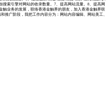
增加搜索引擎对网站的收录数量。7、提高网站流量。8、提高网
金触业务的发展，联络香港金触界的朋友，加入香港金触界联
辑和推广阶段，我把工作内容分为：网站内容编辑、网站美工、