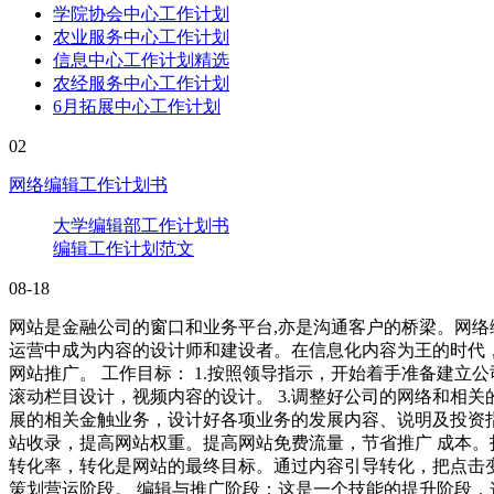
学院协会中心工作计划
农业服务中心工作计划
信息中心工作计划精选
农经服务中心工作计划
6月拓展中心工作计划
02
网络编辑工作计划书
大学编辑部工作计划书
编辑工作计划范文
08-18
网站是金融公司的窗口和业务平台,亦是沟通客户的桥梁。网络
运营中成为内容的设计师和建设者。在信息化内容为王的时代
网站推广。 工作目标： 1.按照领导指示，开始着手准备建立
滚动栏目设计，视频内容的设计。 3.调整好公司的网络和相关
展的相关金触业务，设计好各项业务的发展内容、说明及投资指
站收录，提高网站权重。提高网站免费流量，节省推广 成本。
转化率，转化是网站的最终目标。通过内容引导转化，把点击变
策划营运阶段。 编辑与推广阶段：这是一个技能的提升阶段，这个