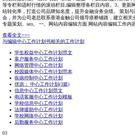
等专栏和适时行情的滚动栏目,编辑整理各栏目内容。3、更新网
站转化率，打造公司品牌知名度，提升金融业务业绩。 策划
会，并为公司老总联系香港金触公司领导搭桥铺路，建立相关业
专题策划、seo。 一、网站内容编辑方面 网站内容编辑工作内
查看全文>>>
与编辑中心工作计划书相关的工作计划
学生权益中心工作计划范文
客户服务中心工作计划
网络管理中心工作计划
校园媒体中心工作计划范本
疾病控制中心工作计划
优选： 中心工作计划(3篇)
信息中心工作计划范文
电话客服中心工作计划模板
学校信息中心工作计划
法律援助中心工作计划
学校网络中心工作计划
后勤服务中心工作计划
03