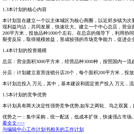
1.3本计划的核心内容
本计划旨在建立一个以主体城区为核心商圈，以近郊乡镇为次
现利益均沾，共同发展，快速壮大。建立一个中心总店，营业面积
200平方米，投放品种1000个左右。在总店的领导下，利
裂变反应，取得规模效益，形成较强的市场竞争能力，促进企
1.4本计划的投资规模
总店：营业面积3000平方米，经营品种3000种，按照国内
分店：计划建立直营连锁分店20个，每个面积200平方米，投放
本计划总投入 万元，其中，基本建设和固定资产投入 万元，流
1.5本计划的竞争优势
本计划具有两大决定性强势竞争优势,如车之两轮、鸟之双翼
优势之一：集中采购，统一配送，低成本扩张，快速强占市场
看全文>>>
与编辑中心工作计划书相关的工作计划