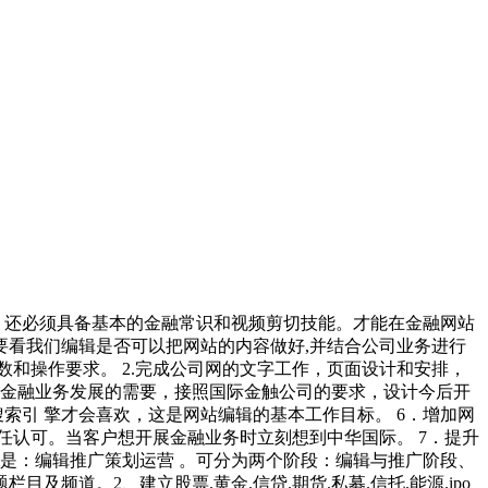
，还必须具备基本的金融常识和视频剪切技能。才能在金融网站
看我们编辑是否可以把网站的内容做好,并结合公司业务进行
数和操作要求。 2.完成公司网的文字工作，页面设计和安排，
公司金融业务发展的需要，接照国际金触公司的要求，设计今后开
索引 擎才会喜欢，这是网站编辑的基本工作目标。 6．增加网
任认可。当客户想开展金融业务时立刻想到中华国际。 7．提升
是：编辑推广策划运营 。可分为两个阶段：编辑与推广阶段、
频道。2、建立股票.黄金.信贷.期货.私募.信托.能源.ipo