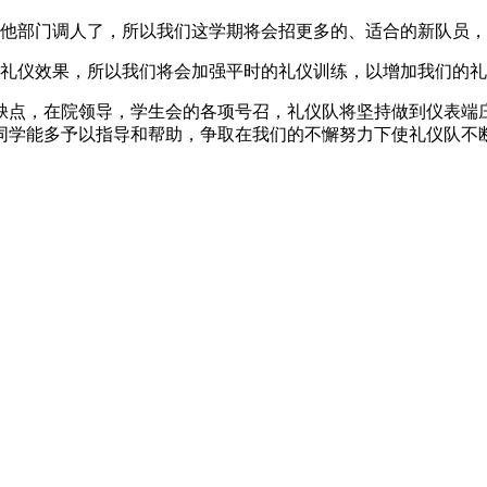
其他部门调人了，所以我们这学期将会招更多的、适合的新队员
的礼仪效果，所以我们将会加强平时的礼仪训练，以增加我们的
缺点，在院领导，学生会的各项号召，礼仪队将坚持做到仪表端
同学能多予以指导和帮助，争取在我们的不懈努力下使礼仪队不