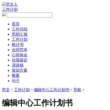
工作计划
首页
工作总结
思想汇报
工作计划
检讨书
合同范本
心得体会
自我鉴定
演讲稿
策划方案
教案
句子
范文
>
工作计划
>
编辑中心工作计划书
>
导航
>
编辑中心工作计划书