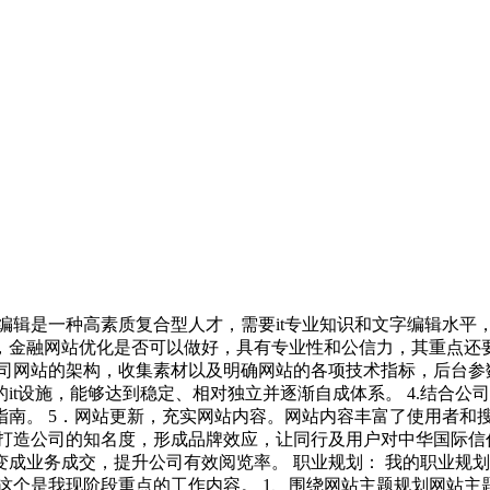
编辑是一种高素质复合型人才，需要it专业知识和文字编辑水平
，金融网站优化是否可以做好，具有专业性和公信力，其重点还要
公司网站的架构，收集素材以及明确网站的各项技术指标，后台参
的it设施，能够达到稳定、相对独立并逐渐自成体系。 4.结合
南。 5．网站更新，充实网站内容。网站内容丰富了使用者和搜
打造公司的知名度，形成品牌效应，让同行及用户对中华国际信
成业务成交，提升公司有效阅览率。 职业规划： 我的职业规划
是我现阶段重点的工作内容。 1、围绕网站主题规划网站主题栏目及