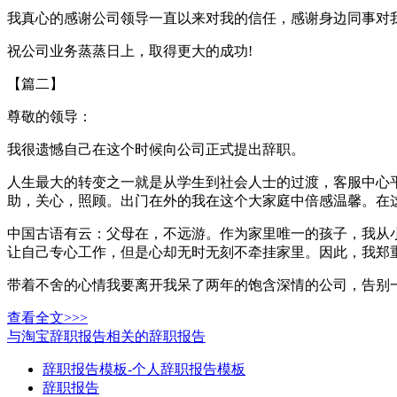
我真心的感谢公司领导一直以来对我的信任，感谢身边同事对
祝公司业务蒸蒸日上，取得更大的成功!
【篇二】
尊敬的领导：
我很遗憾自己在这个时候向公司正式提出辞职。
人生最大的转变之一就是从学生到社会人士的过渡，客服中心
助，关心，照顾。出门在外的我在这个大家庭中倍感温馨。在
中国古语有云：父母在，不远游。作为家里唯一的孩子，我从
让自己专心工作，但是心却无时无刻不牵挂家里。因此，我郑
带着不舍的心情我要离开我呆了两年的饱含深情的公司，告别
查看全文>>>
与淘宝辞职报告相关的辞职报告
辞职报告模板-个人辞职报告模板
辞职报告