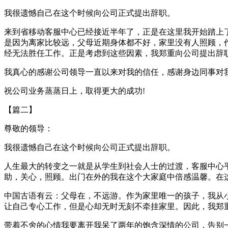
我很遗憾自己在这个时候向公司正式提出辞职。
来到省移动客服中心已经接近半年了，正是在这里我开始踏上
是因为离家比较远，父母近期身体都不好，家里没有人照顾，
经无法胜任工作。正是考虑到这些因素，我郑重向公司提出辞
我真心的感谢公司领导一直以来对我的信任，感谢身边同事对
祝公司业务蒸蒸日上，取得更大的成功!
【篇二】
尊敬的领导：
我很遗憾自己在这个时候向公司正式提出辞职。
人生最大的转变之一就是从学生到社会人士的过渡，客服中心
助，关心，照顾。出门在外的我在这个大家庭中倍感温馨。在
中国古语有云：父母在，不远游。作为家里唯一的孩子，我从
让自己专心工作，但是心却无时无刻不牵挂家里。因此，我郑
带着不舍的心情我要离开我呆了两年的饱含深情的公司，告别