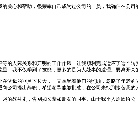
我的关心和帮助，很荣幸自己成为过公司的一员，我确信在公司
平等的人际关系和开明的工作作风，让我顺利完成适应了这个转
这里，我不仅学到了技能，更多的是为人处事的道理。要离开真
小在父母的羽翼下长大，一直享受着他们的照顾，忽略了年老的
重向公司提出辞职，希望领导能够批准，在公司未找到接替我的
一起的战斗史，告别如长辈如朋友的同事。由于我个人原因给公