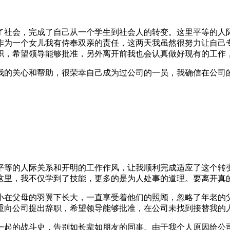
了社会，完成了自己从一个学生到社会人的转变。这里平等的人
作为一个女儿我有侍奉双亲的责任，这两天我虽然很努力让自己
职，希望领导能够批准，另外离开前我也会认真做好现有的工作
我的关心和帮助，很荣幸自己成为过公司的一员，我确信在公司
平等的人际关系和开明的工作作风，让我顺利完成适应了这个转
这里，我不仅学到了技能，更多的是为人处事的道理。要离开真
小在父母的羽翼下长大，一直享受着他们的照顾，忽略了年老的
重向公司提出辞职，希望领导能够批准，在公司未找到接替我的
一起的战斗史，告别如长辈如朋友的同事。由于我个人原因给公