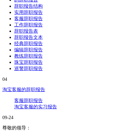
辞职报告结构
实用辞职报告
客服辞职报告
工作辞职报告
辞职报告表
辞职报告文本
经典辞职报告
编辑辞职报告
教练辞职报告
珠宝辞职报告
巡警辞职报告
04
淘宝客服的辞职报告
客服辞职报告
淘宝客服的实习报告
09-24
尊敬的领导：