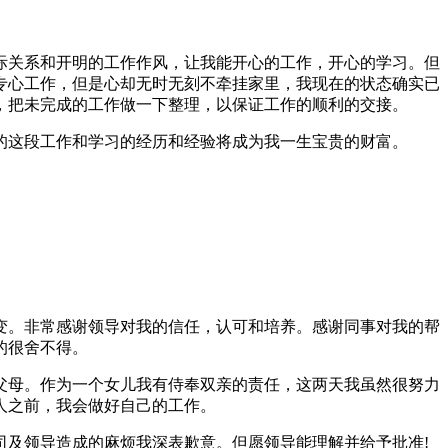
际关系和开明的工作作风，让我能开心的工作，开心的学习。但
专心工作，但是心却无时无刻不牵挂家里，我现在的状态确实已
，把未完成的工作做一下整理，以保证工作的顺利的交接。
的这段工作和学习的经历和经验将成为我一生宝贵的财富。
变。非常感谢领导对我的信任，认可和培养。感谢同事对我的帮
的很舍不得。
父母。作为一个女儿我有侍奉双亲的责任，这两天我虽然很努力
人之前，我会做好自己的工作。
司及领导造成的麻烦我深表歉意。但愿领导能理解并给予批准!