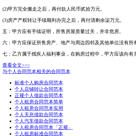
(2)甲方完全搬走之后，再付款人民币贰拾万元。
(3)房产产权转让手续顺利办完之后，再付清剩余柒万元。
五：甲方应有手续证明，所售房屋质量过关，并非危房。
六：甲方应保证所售房产、地产与周边四邻及其他单位没有所
七：乙方属于残疾人福利事业，在购房过程中，甲方应该向有
查看全文>>>
与个人合同范本相关的合同范本
标准个人购房合同范本
个人店铺转让合同范本
正规个人借款合同范本
个人租房合同范本简单
个人租房合同范本实用
个人无息借款合同范本
个人汽车借款合同范本
个人租房合同范本「正规」
个人租房标准合同范本