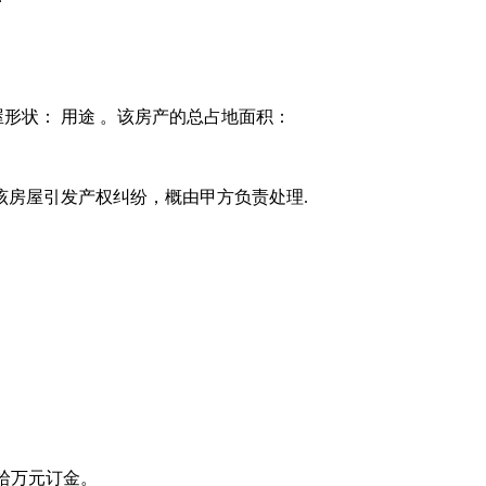
屋形状： 用途 。该房产的总占地面积：
该房屋引发产权纠纷，概由甲方负责处理.
拾万元订金。