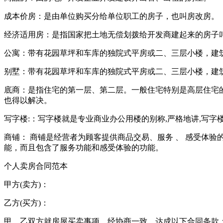
成本价房：是由单位购买分给单位职工的房子，也叫房改房。
经济适用房：是指国家把土地无偿划拨给开发商建起来的房子
公寓：带有花园草坪和车库的独院式平房或二、三层小楼，建
别墅：带有花园草坪和车库的独院式平房或二、三层小楼，建
底商：是指住宅的第一层、第二层。一般住宅特别是高层住宅
也得以解决。
写字楼:：写字楼就是专业商业办公用楼的别称,严格地讲,写
商铺： 商铺是经营者为顾客提供商品交易、服务 、 感受体
能，而且包含了服务功能和感受体验的功能。
个人卖房合同范本
甲方(卖方)：
乙方(买方)：
甲、乙双方就房屋买卖事项，经协商一致，达成以下合同条款