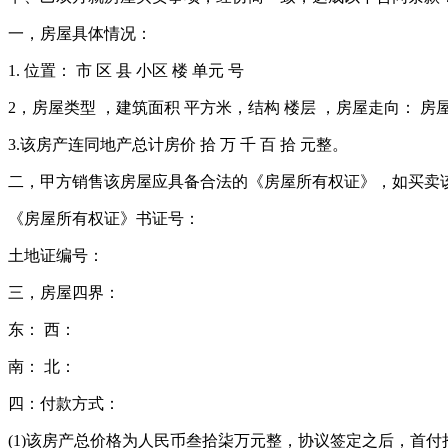
一，房屋具体情况：
1. 位置： 市 区 县 小区 楼 单元 号
2，房屋类型 ，建筑面积 平方米，结构 楼层 ，房屋走向： 房
3.该房产连同地产总计房价 拾 万 千 百 拾 元整。
二，甲方销售该房屋应具备合法的《房屋所有权证》，如买卖
《房屋所有权证》书证号：
土地证编号：
三，房屋四界：
东： 西：
南： 北：
四：付款方式：
(1)该房产总价格为人民币叁拾柒万元整，协议签定之后，首付