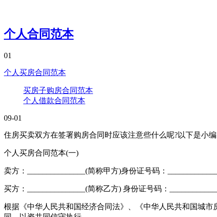
个人合同范本
01
个人买房合同范本
买房子购房合同范本
个人借款合同范本
09-01
住房买卖双方在签署购房合同时应该注意些什么呢?以下是小编
个人买房合同范本(一)
卖方：_______________(简称甲方)身份证号码：______________
买方：_______________(简称乙方) 身份证号码：_____________
根据《中华人民共和国经济合同法》、《中华人民共和国城市
同，以资共同信守执行。