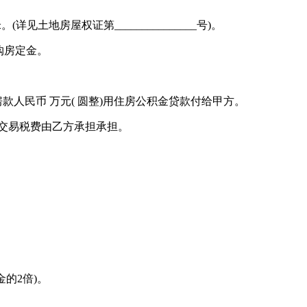
详见土地房屋权证第_______________号)。
购房定金。
款人民币 万元( 圆整)用住房公积金贷款付给甲方。
交易税费由乙方承担承担。
的2倍)。