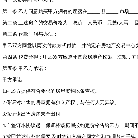
第一条 乙方同意购买甲方拥有的座落在_____ 县_____ 市场__
第二条 上述房产的交易价格为：总价：人民币__元整(大写： 
第三条 付款时间与办法：
甲乙双方同意以两次付款方式付款，并约定在房地产交易中心缴交税
第四条 税费分担：甲乙双方应遵守国家房地产政策、法规，
第五条 甲乙方承诺：
甲方承诺：
1.向乙方提供符合要求的房屋资料以备查核。
2.保证对出售的房屋拥有独立产权，与任何人无异议。
3.保证该出售房屋未予出租。
4.自签订本协议起，保证将该房屋按约定价格售给乙方，期间
5.按照前述业务的需要,及时签订各项合同文件和办理各种手续