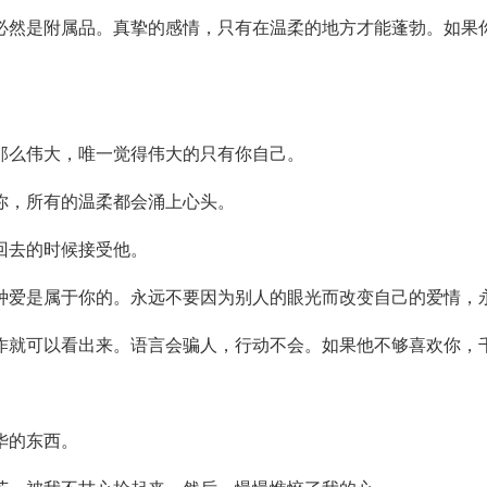
都必然是附属品。真挚的感情，只有在温柔的地方才能蓬勃。如果
那么伟大，唯一觉得伟大的只有你自己。
你，所有的温柔都会涌上心头。
回去的时候接受他。
一种爱是属于你的。永远不要因为别人的眼光而改变自己的爱情，
动作就可以看出来。语言会骗人，行动不会。如果他不够喜欢你，
华的东西。