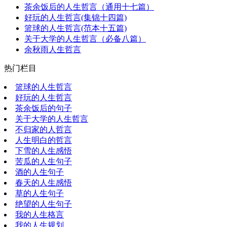
茶余饭后的人生哲言（通用十七篇）
好玩的人生哲言(集锦十四篇)
篮球的人生哲言(范本十五篇)
关于大学的人生哲言（必备八篇）
余秋雨人生哲言
热门栏目
篮球的人生哲言
好玩的人生哲言
茶余饭后的句子
关于大学的人生哲言
不归家的人哲言
人生明白的哲言
下雪的人生感悟
苦瓜的人生句子
酒的人生句子
春天的人生感悟
草的人生句子
绝望的人生句子
我的人生格言
我的人生规划