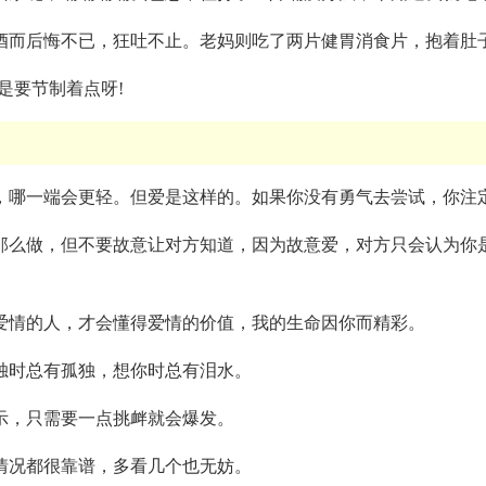
酒而后悔不已，狂吐不止。老妈则吃了两片健胃消食片，抱着肚
是要节制着点呀!
重，哪一端会更轻。但爱是这样的。如果你没有勇气去尝试，你注
，那么做，但不要故意让对方知道，因为故意爱，对方只会认为你
爱情的人，才会懂得爱情的价值，我的生命因你而精彩。
独时总有孤独，想你时总有泪水。
示，只需要一点挑衅就会爆发。
情况都很靠谱，多看几个也无妨。