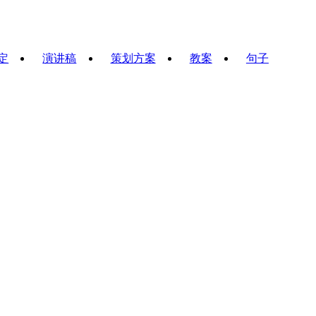
定
演讲稿
策划方案
教案
句子