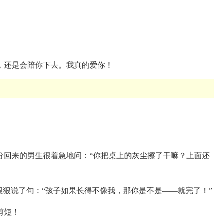
，还是会陪你下去。我真的爱你！
分回来的男生很着急地问：“你把桌上的灰尘擦了干嘛？上面还
狠狠说了句：“孩子如果长得不像我，那你是不是——就完了！”
剪短！