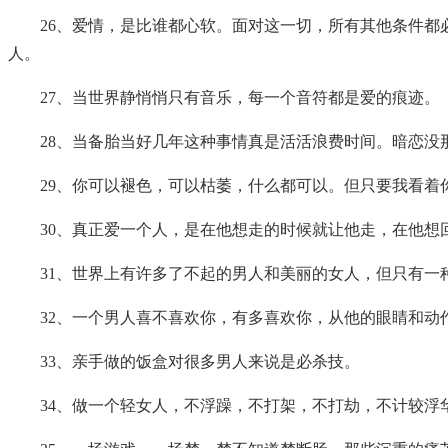
26、爱情，是比谁都心软。面对这一切，所有其他条件
人。
27、当世界静悄悄只有音乐，每一个音符都是爱的痕迹。
28、当备胎当好几年这种事情真是活活浪费时间。暗恋没
29、你可以褪色，可以枯萎，什么都可以。但只要我看着
30、真正爱一个人，是在他想走的时候就让他走，在他想
31、世界上有许多了不起的男人和美丽的女人，但只有
32、一个男人喜不喜欢你，有多喜欢你，从他的眼睛和
33、亲手做的饭盒对很多男人来说是必杀技。
34、做一个轻女人，不浮躁，不打架，不打劫，不计较浮