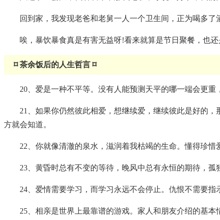
回到家，我发现老爸和老舅一人一个卫生间，正为喝多了
唉，暴饮暴食真是有害无益呀!看来就算是节日聚餐，也还
⌑ 茶余饭后的人生哲言 ⌑
20、爱是一种不平等。没有人能预测天平的哪一端会更
21、如果你仍然彼此相爱，想继续爱，继续彼此是好的
方就会知道。
22、你就像清澈的泉水，滋润着我枯竭的生命。懂得珍惜
23、黄昏时总有不变的等待，晚风中总有永恒的期待，孤
24、爱情需要学习，而学习永远不会停止。仇恨不需要指
25、相亲是世界上最靠谱的游戏。家人和朋友介绍的基本